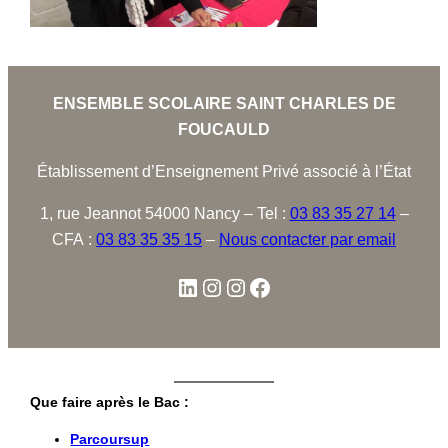
ENSEMBLE SCOLAIRE SAINT CHARLES DE
FOUCAULD
Établissement d’Enseignement Privé associé à l’État
1, rue Jeannot 54000 Nancy – Tel :
03 83 35 27 14
–
CFA :
03 83 35 35 15
–
Nous contacter par email
Que faire après le Bac :
Parcoursup