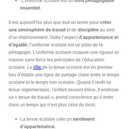
L’uniforme scolaire est un
outil pédagogique
essentiel.
Il est aujourd’hui plus que tout un levier pour
créer
une atmosphère de travail
et de
discipline
au sein
d’un établissement. Outre l’aspect
d’appartenance et
d’égalité
, l’uniforme scolaire est un pilier de la
pédagogie. L’uniforme scolaire instaure une rigueur et
impose sans force les préceptes de l’éducation
scolaire. Le
rôle
de la tenue scolaire est en premier
lieu d’établir une ligne de partage claire entre le temps
scolaire et le temps non scolaire. Quand il revêt sa
tenue réglementaire, l’enfant devient élève. Il endosse
sa « tenue de travail », prend conscience qu’il entre
dans un temps qui n’est plus celui du loisir.
La tenue scolaire crée un
sentiment
d’appartenance.