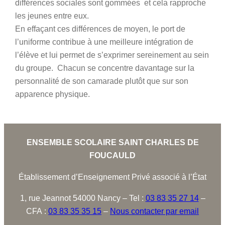
différences sociales sont gommées et cela rapproche
les jeunes entre eux.
En effaçant ces différences de moyen, le port de
l’uniforme contribue à une meilleure intégration de
l’élève et lui permet de s’exprimer sereinement au sein
du groupe. Chacun se concentre davantage sur la
personnalité de son camarade plutôt que sur son
apparence physique.
ENSEMBLE SCOLAIRE SAINT CHARLES DE
FOUCAULD
Établissement d’Enseignement Privé associé à l’État
1, rue Jeannot 54000 Nancy – Tel :
03 83 35 27 14
–
CFA :
03 83 35 35 15
–
Nous contacter par email