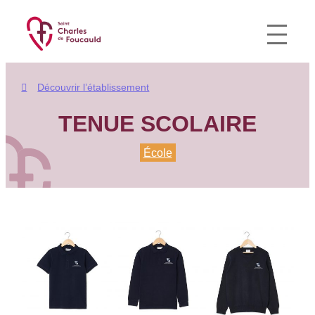
Aller
au
contenu
Découvrir l’établissement
TENUE SCOLAIRE
École