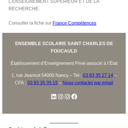
L’ENSEIGNEMENT SUPERIEUR ET DE LA
RECHERCHE.
Consulter la fiche sur
France Compétences
ENSEMBLE SCOLAIRE SAINT CHARLES DE
FOUCAULD
Établissement d’Enseignement Privé associé à l’État
1, rue Jeannot 54000 Nancy – Tel :
03 83 35 27 14
–
CFA :
03 83 35 35 15
–
Nous contacter par email