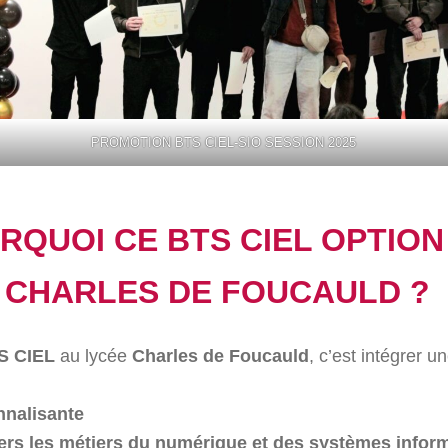
PROMOTION BTS CIEL-SIO SESSION 2025
RQUOI CE BTS CIEL OPTION 
 CHARLES DE FOUCAULD ?
S CIEL
au lycée
Charles de Foucauld
, c’est intégrer u
nnalisante
ers les métiers du numérique et des systèmes infor