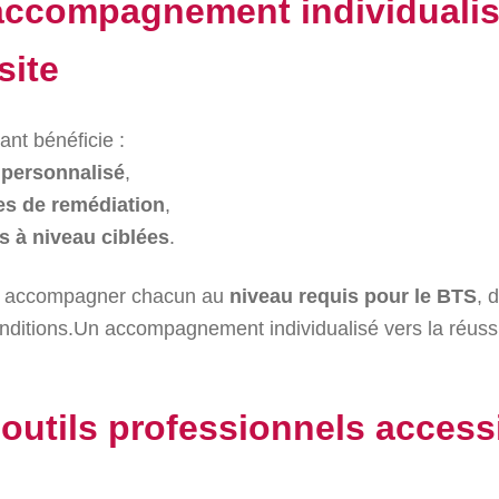
accompagnement individualis
site
nt bénéficie :
 personnalisé
,
s de remédiation
,
s à niveau ciblées
.
f : accompagner chacun au
niveau requis pour le BTS
, 
nditions.Un accompagnement individualisé vers la réuss
 outils professionnels access