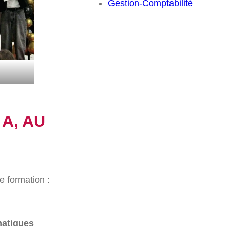
Gestion-Comptabilité
A, AU
ne formation :
matiques