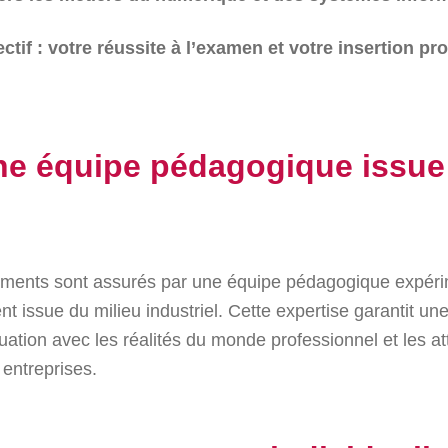
ctif : votre réussite à l’examen et votre insertion pr
Une équipe pédagogique issue
ments sont assurés par une équipe pédagogique expér
nt issue du milieu industriel. Cette expertise garantit un
uation avec les réalités du monde professionnel et les at
 entreprises.