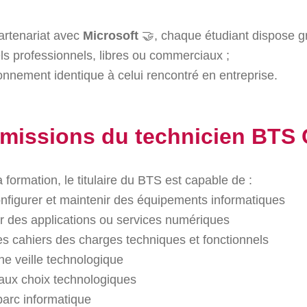
artenariat avec
Microsoft
🤝, chaque étudiant dispose gr
els professionnels, libres ou commerciaux ;
onnement identique à celui rencontré en entreprise.
 missions du technicien BTS 
a formation, le titulaire du BTS est capable de :
, configurer et maintenir des équipements informatiques
r des applications ou services numériques
s cahiers des charges techniques et fonctionnels
ne veille technologique
 aux choix technologiques
parc informatique