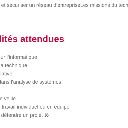
r et sécuriser un réseau d’entrepriseLes missions du tec
lités attendues
r l’informatique
la technique
iative
dans l’analyse de systèmes
 veille
travail individuel ou en équipe
défendre un projet 🎤