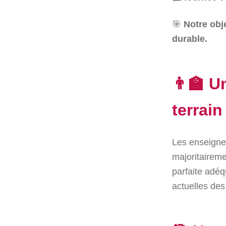
🎯
Notre obje
durable.
👨‍🏫 
terrain
Les enseigne
majoritaireme
parfaite adéq
actuelles des