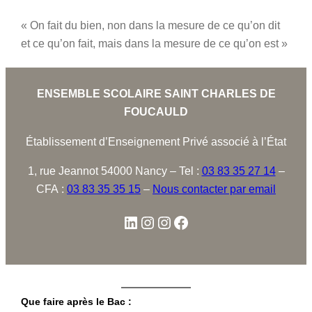
« On fait du bien, non dans la mesure de ce qu’on dit
et ce qu’on fait, mais dans la mesure de ce qu’on est »
ENSEMBLE SCOLAIRE SAINT CHARLES DE
FOUCAULD
Établissement d’Enseignement Privé associé à l’État
1, rue Jeannot 54000 Nancy – Tel :
03 83 35 27 14
–
CFA :
03 83 35 35 15
–
Nous contacter par email
Que faire après le Bac :