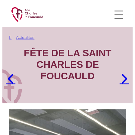
Aller
au
contenu
Actualités
FÊTE DE LA SAINT
CHARLES DE
FOUCAULD