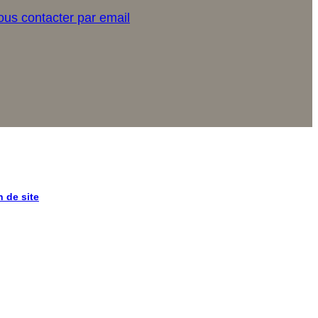
us contacter par email
n de site