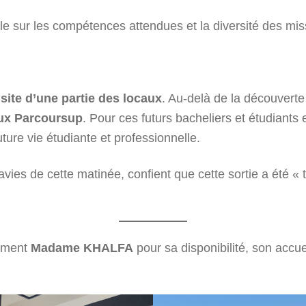
le sur les compétences attendues et la diversité des mis
isite d’une partie des locaux
. Au-delà de la découverte d
œux Parcoursup
. Pour ces futurs bacheliers et étudiants 
ture vie étudiante et professionnelle.
s de cette matinée, confient que cette sortie a été « tr
vement
Madame KHALFA
pour sa disponibilité, son accue