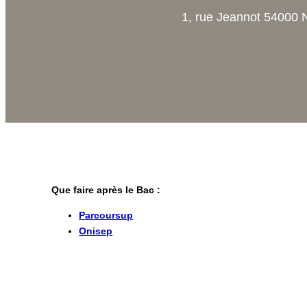
1, rue Jeannot 54000 
Que faire après le Bac :
Parcoursup
Onisep