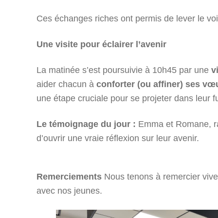
Ces échanges riches ont permis de lever le voi
Une visite pour éclairer l’avenir
La matinée s’est poursuivie à 10h45 par une
v
aider chacun à
conforter (ou affiner) ses v
une étape cruciale pour se projeter dans leur fu
Le témoignage du jour :
Emma et Romane, ravie
d’ouvrir une vraie réflexion sur leur avenir.
Remerciements
Nous tenons à remercier vi
avec nos jeunes.