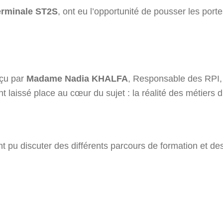
erminale ST2S
, ont eu l’opportunité de pousser les porte
eçu par
Madame Nadia KHALFA
, Responsable des RPI,
t laissé place au cœur du sujet : la réalité des métiers d
 pu discuter des différents parcours de formation et des