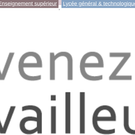
Enseignement supérieur
Lycée général & technologiqu
, 