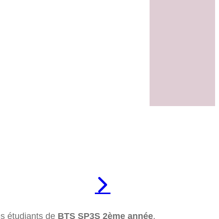
es étudiants de
BTS SP3S 2ème année
,