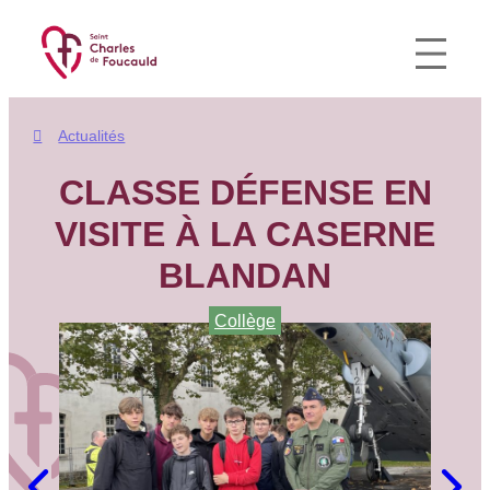
Aller
au
contenu
Actualités
CLASSE DÉFENSE EN
VISITE À LA CASERNE
BLANDAN
Collège