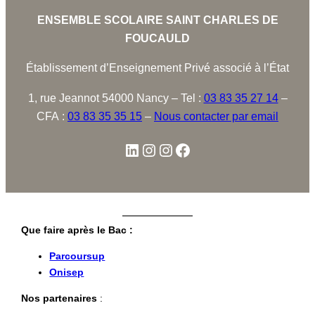
ENSEMBLE SCOLAIRE SAINT CHARLES DE
FOUCAULD
Établissement d’Enseignement Privé associé à l’État
1, rue Jeannot 54000 Nancy – Tel :
03 83 35 27 14
–
CFA :
03 83 35 35 15
–
Nous contacter par email
Que faire après le Bac :
Parcoursup
Onisep
Nos partenaires
: