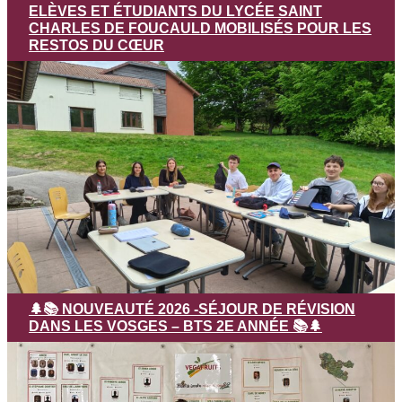
ELÈVES ET ÉTUDIANTS DU LYCÉE SAINT
CHARLES DE FOUCAULD MOBILISÉS POUR LES
RESTOS DU CŒUR
🌲📚 NOUVEAUTÉ 2026 -SÉJOUR DE RÉVISION
DANS LES VOSGES – BTS 2E ANNÉE 📚🌲