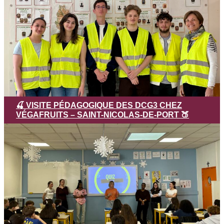
🍒 VISITE PÉDAGOGIQUE DES DCG3 CHEZ
VÉGAFRUITS – SAINT-NICOLAS-DE-PORT 🍑