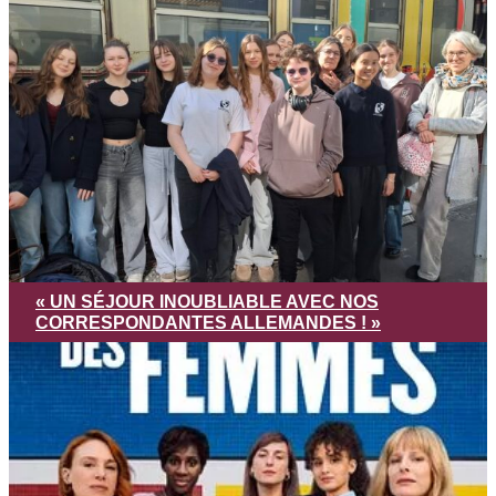
« UN SÉJOUR INOUBLIABLE AVEC NOS
CORRESPONDANTES ALLEMANDES ! »