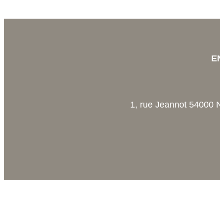
E
1, rue Jeannot 54000 