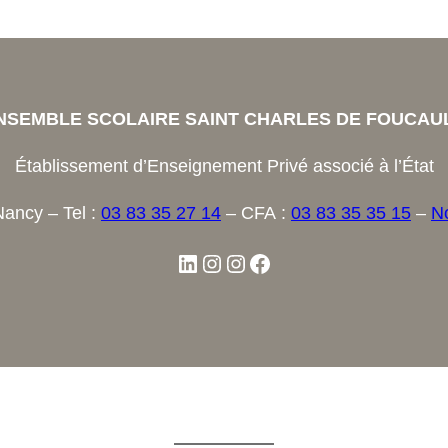
NSEMBLE SCOLAIRE SAINT CHARLES DE FOUCAU
Établissement d’Enseignement Privé associé à l’État
Nancy – Tel :
03 83 35 27 14
– CFA :
03 83 35 35 15
–
No