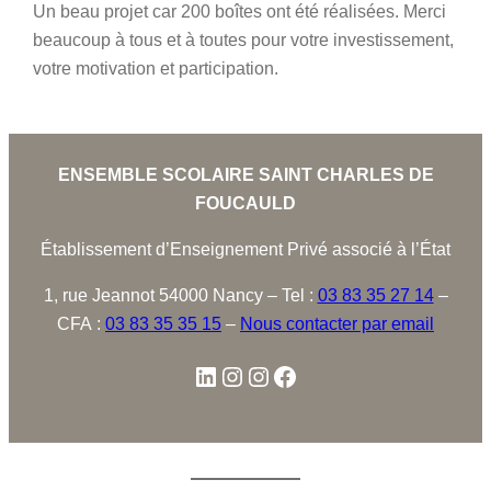
Un beau projet car 200 boîtes ont été réalisées. Merci
beaucoup à tous et à toutes pour votre investissement,
votre motivation et participation.
ENSEMBLE SCOLAIRE SAINT CHARLES DE
FOUCAULD
Établissement d’Enseignement Privé associé à l’État
1, rue Jeannot 54000 Nancy – Tel :
03 83 35 27 14
–
CFA :
03 83 35 35 15
–
Nous contacter par email